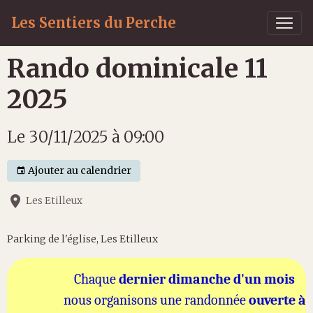
Les Sentiers du Perche
Rando dominicale 11
2025
Le 30/11/2025
à 09:00
Ajouter au calendrier
Les Etilleux
Parking de l'église, Les Etilleux
Chaque
dernier dimanche d'un mois
nous organisons une r
andonnée
ouverte à