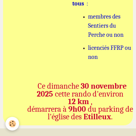
tous
:
membres des
Sentiers du
Pe
rche ou non
licenciés FFRP ou
non
Ce dimanche
30 novembre
2025
cette rando d'environ
12 km
,
démarrera à
9h00
du parking de
l'église des
Etilleux
.