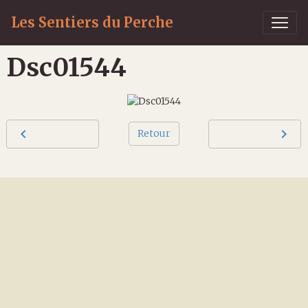
Les Sentiers du Perche
Dsc01544
Retour