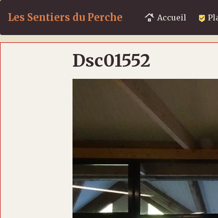
Les Sentiers du Perche
Accueil
Pl
Dsc01552