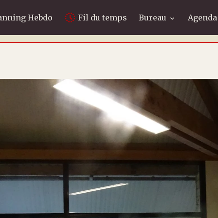
anning Hebdo
Fil du temps
Bureau
Agenda