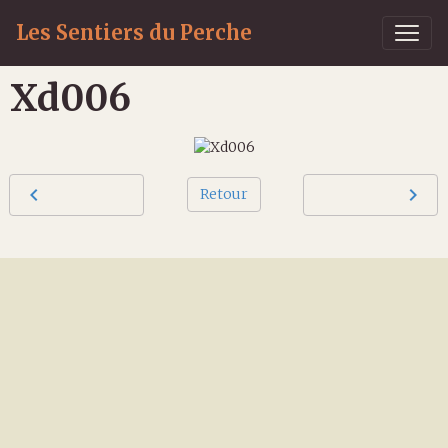
Les Sentiers du Perche
Xd006
Retour