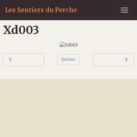
Les Sentiers du Perche
Xd003
Retour