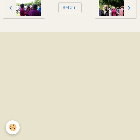
Retour