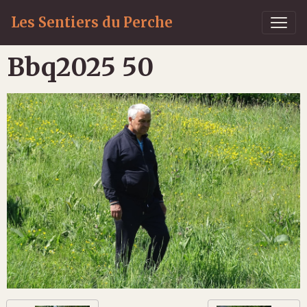
Les Sentiers du Perche
Bbq2025 50