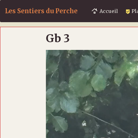
Les Sentiers du Perche
Accueil
Pl
Gb 3