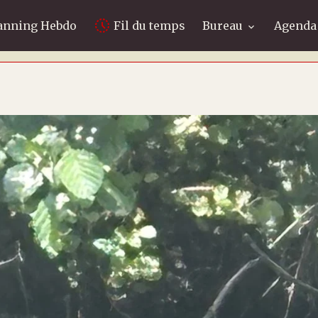
anning Hebdo
Fil du temps
Bureau
Agenda