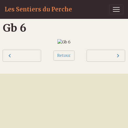
Les Sentiers du Perche
Gb 6
Retour