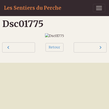
Les Sentiers du Perche
Dsc01775
Retour