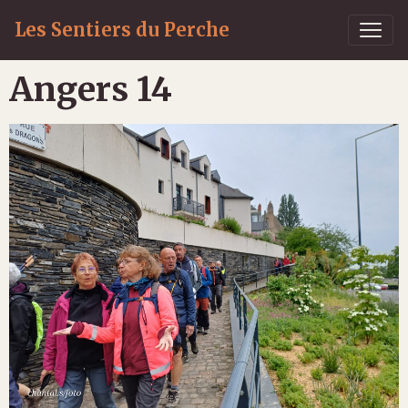
Les Sentiers du Perche
Angers 14