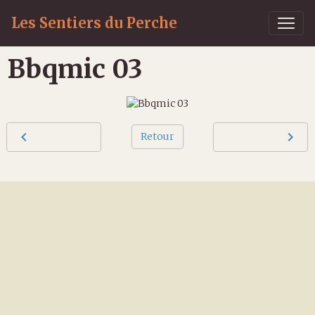
Les Sentiers du Perche
Bbqmic 03
Retour