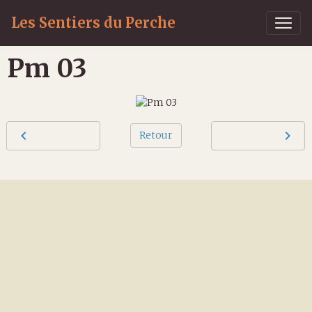
Les Sentiers du Perche
Pm 03
Retour