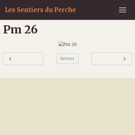
Les Sentiers du Perche
Pm 26
Retour