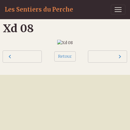
Les Sentiers du Perche
Xd 08
Retour