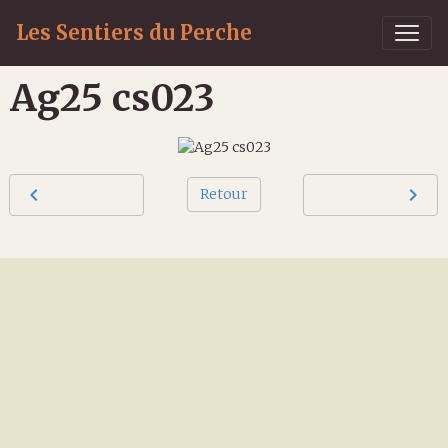
Les Sentiers du Perche
Ag25 cs023
Retour