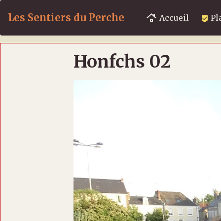
Les Sentiers du Perche
Accueil
Pl
Honfchs 02