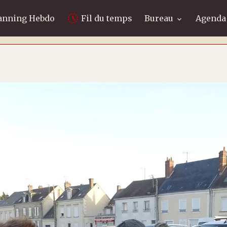
anning Hebdo
Fil du temps
Bureau
Agenda