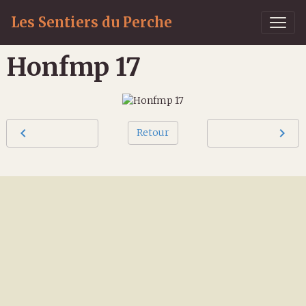
Les Sentiers du Perche
Honfmp 17
Retour