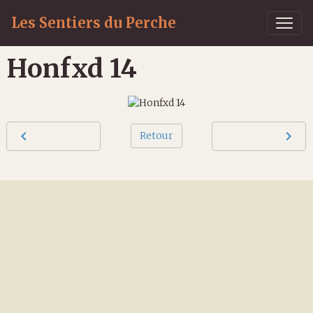
Les Sentiers du Perche
Honfxd 14
Retour