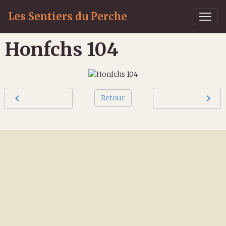
Les Sentiers du Perche
Honfchs 104
Retour