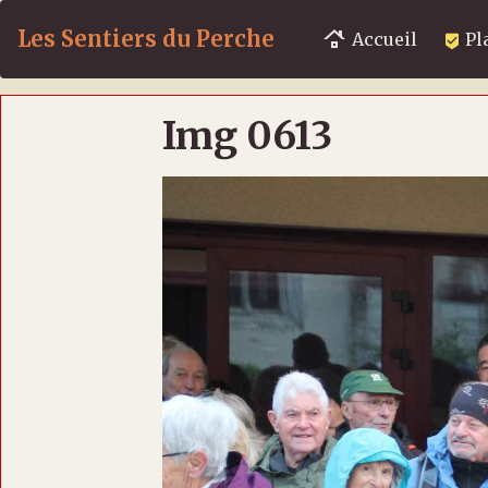
Les Sentiers du Perche
Accueil
Pl
Img 0613