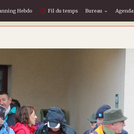
anning Hebdo
Fil du temps
Bureau
Agenda