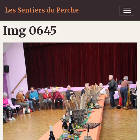
Les Sentiers du Perche
Img 0645