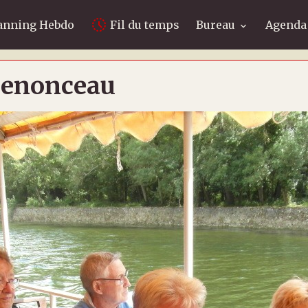
anning Hebdo
Fil du temps
Bureau
Agenda
Chenonceau