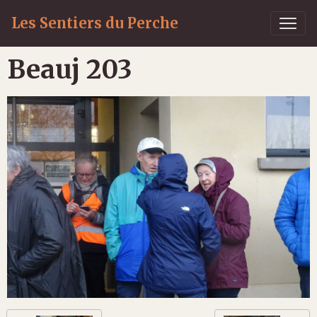
Les Sentiers du Perche
Beauj 203