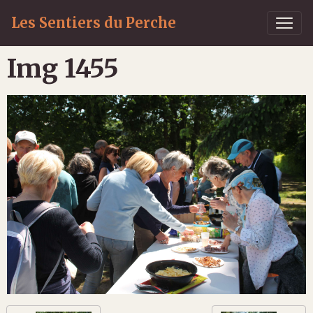
Les Sentiers du Perche
Img 1455