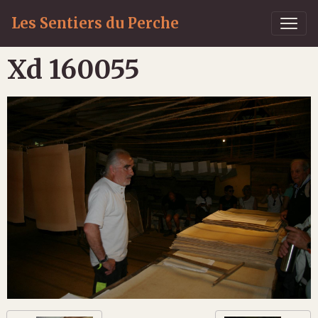
Les Sentiers du Perche
Xd 160055