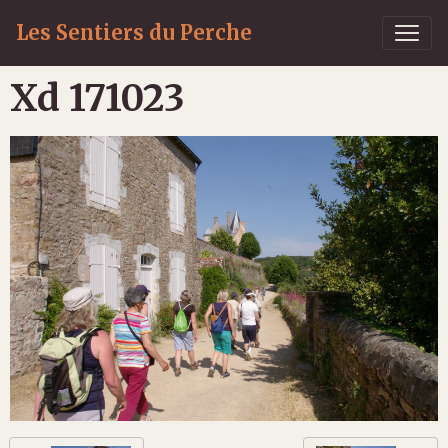
Les Sentiers du Perche
Xd 171023