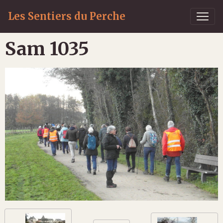
Les Sentiers du Perche
Sam 1035