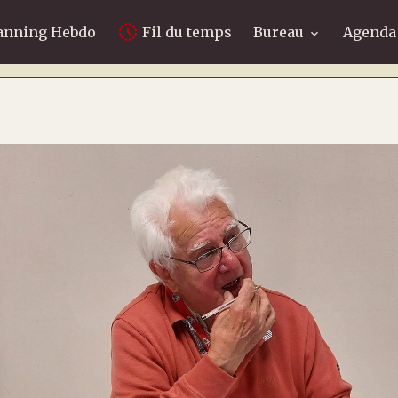
anning Hebdo
Fil du temps
Bureau
Agenda