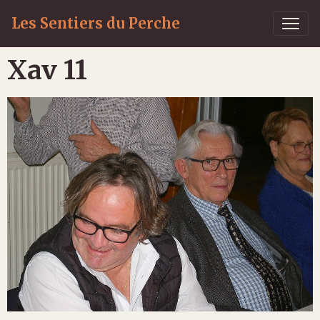
Les Sentiers du Perche
Xav 11