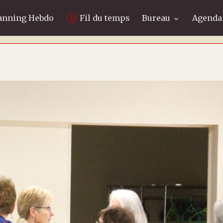
anning Hebdo
Fil du temps
Bureau
Agenda